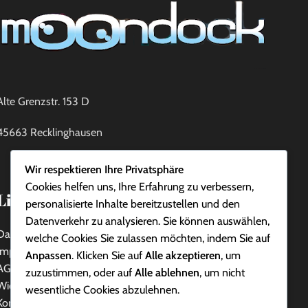
Alte Grenzstr. 153 D
45663 Recklinghausen
Wir respektieren Ihre Privatsphäre
Cookies helfen uns, Ihre Erfahrung zu verbessern,
Links:
personalisierte Inhalte bereitzustellen und den
Datenverkehr zu analysieren. Sie können auswählen,
Datenschutzerklärung
welche Cookies Sie zulassen möchten, indem Sie auf
Impressum
Anpassen
. Klicken Sie auf
Alle akzeptieren
, um
AGB
zuzustimmen, oder auf
Alle ablehnen
, um nicht
Widerrufsbelehrung
wesentliche Cookies abzulehnen.
Kontakt