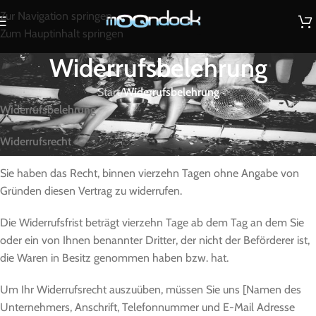
Zur Navigation springen
Zum Hauptinhalt springen
Widerrufsbelehrung
Start
/
Widerrufsbelehrung
Widerrufsbelehrung
Widerrufsrecht
Sie haben das Recht, binnen vierzehn Tagen ohne Angabe von
Gründen diesen Vertrag zu widerrufen.
Die Widerrufsfrist beträgt vierzehn Tage ab dem Tag an dem Sie
oder ein von Ihnen benannter Dritter, der nicht der Beförderer ist,
die Waren in Besitz genommen haben bzw. hat.
Um Ihr Widerrufsrecht auszuüben, müssen Sie uns [Namen des
Unternehmers, Anschrift, Telefonnummer und E-Mail Adresse