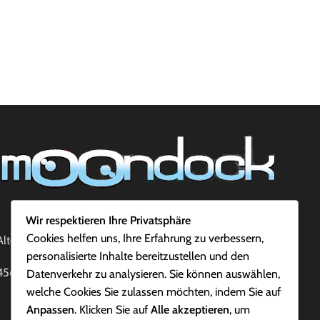
Wir respektieren Ihre Privatsphäre
Cookies helfen uns, Ihre Erfahrung zu verbessern,
Alte Grenzstr. 153 D
personalisierte Inhalte bereitzustellen und den
45663 Recklinghausen
Datenverkehr zu analysieren. Sie können auswählen,
welche Cookies Sie zulassen möchten, indem Sie auf
Anpassen
. Klicken Sie auf
Alle akzeptieren
, um