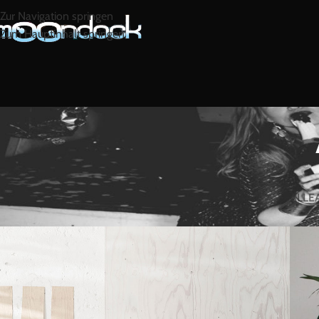
Zur Navigation springen
Zum Hauptinhalt springen
ALLE