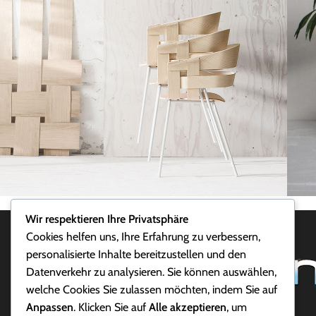
Wir respektieren Ihre Privatsphäre
Accessories
Imperdiet mauris a nontin
P
Cookies helfen uns, Ihre Erfahrung zu verbessern,
personalisierte Inhalte bereitzustellen und den
Datenverkehr zu analysieren. Sie können auswählen,
welche Cookies Sie zulassen möchten, indem Sie auf
Anpassen
. Klicken Sie auf
Alle akzeptieren
, um